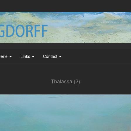
lerie
Links
Contact
Thalassa (2)