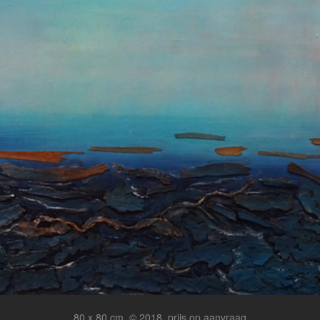
80 x 80 cm, © 2018, prijs op aanvraag