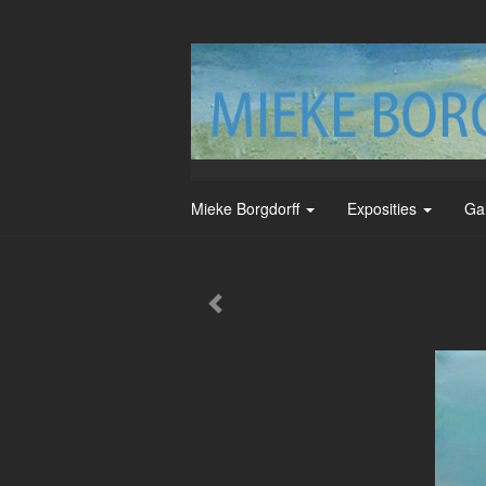
Mieke Borgdorff
Exposities
Ga