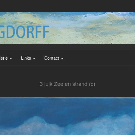
lerie
Links
Contact
3 luik Zee en strand (c)