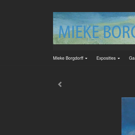
Mieke Borgdorff
Exposities
Ga