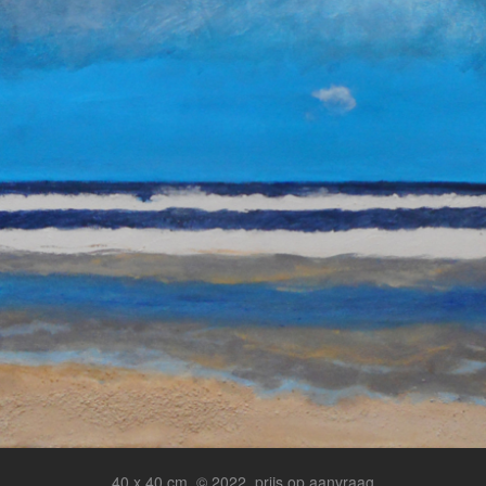
40 x 40 cm, © 2022, prijs op aanvraag