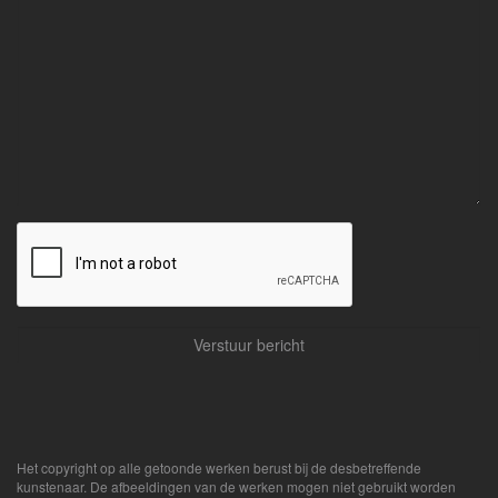
Het copyright op alle getoonde werken berust bij de desbetreffende
kunstenaar. De afbeeldingen van de werken mogen niet gebruikt worden