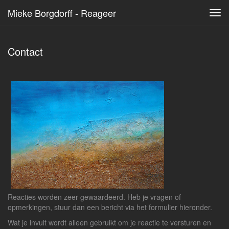
Mieke Borgdorff - Reageer
Tog
navi
Contact
Reacties worden zeer gewaardeerd. Heb je vragen of
opmerkingen, stuur dan een bericht via het formulier hieronder.
Wat je invult wordt alleen gebruikt om je reactie te versturen en